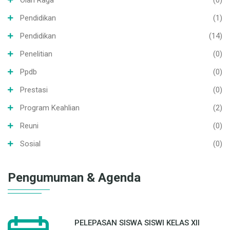
Pendidikan
(1)
Pendidikan
(14)
Penelitian
(0)
Ppdb
(0)
Prestasi
(0)
Program Keahlian
(2)
Reuni
(0)
Sosial
(0)
Pengumuman & Agenda
PELEPASAN SISWA SISWI KELAS XII