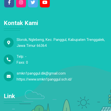
Kontak Kami
Slorok, Nglebeng, Kec. Panggul, Kabupaten Trenggalek,
Jawa Timur 66364
Telp: -
Faxs: 0
smkn1panggul.dik@gmail.com
https://www.smkn1panggul.sch.id/
Link