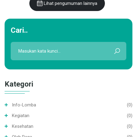
Lihat pengumuman lainnya
Cari..
Kategori
Info-Lomba
(0)
Kegiatan
(0)
Kesehatan
(0)
Olah Raga
(0)