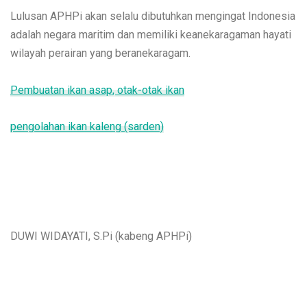
Lulusan APHPi akan selalu dibutuhkan mengingat Indonesia
adalah negara maritim dan memiliki keanekaragaman hayati
wilayah perairan yang beranekaragam.
Pembuatan ikan asap, otak-otak ikan
pengolahan ikan kaleng (sarden)
DUWI WIDAYATI, S.Pi (kabeng APHPi)