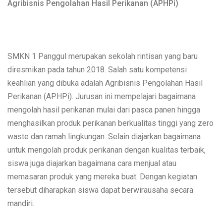
Agribisnis Pengolahan Hasil Perikanan (APHPi)
SMKN 1 Panggul merupakan sekolah rintisan yang baru
diresmikan pada tahun 2018. Salah satu kompetensi
keahlian yang dibuka adalah Agribisnis Pengolahan Hasil
Perikanan (APHPi). Jurusan ini mempelajari bagaimana
mengolah hasil perikanan mulai dari pasca panen hingga
menghasilkan produk perikanan berkualitas tinggi yang zero
waste dan ramah lingkungan. Selain diajarkan bagaimana
untuk mengolah produk perikanan dengan kualitas terbaik,
siswa juga diajarkan bagaimana cara menjual atau
memasaran produk yang mereka buat. Dengan kegiatan
tersebut diharapkan siswa dapat berwirausaha secara
mandiri.