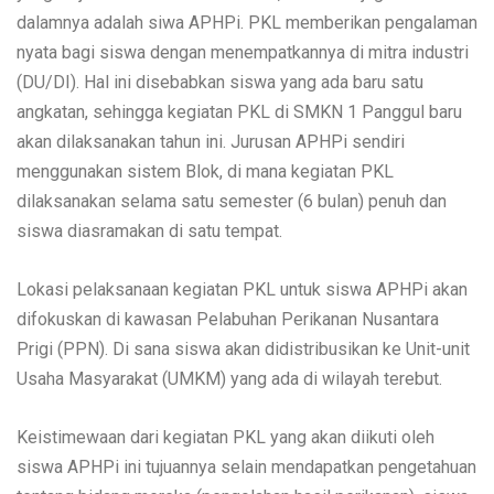
dalamnya adalah siwa APHPi. PKL memberikan pengalaman
nyata bagi siswa dengan menempatkannya di mitra industri
(DU/DI). Hal ini disebabkan siswa yang ada baru satu
angkatan, sehingga kegiatan PKL di SMKN 1 Panggul baru
akan dilaksanakan tahun ini. Jurusan APHPi sendiri
menggunakan sistem Blok, di mana kegiatan PKL
dilaksanakan selama satu semester (6 bulan) penuh dan
siswa diasramakan di satu tempat.
Lokasi pelaksanaan kegiatan PKL untuk siswa APHPi akan
difokuskan di kawasan Pelabuhan Perikanan Nusantara
Prigi (PPN). Di sana siswa akan didistribusikan ke Unit-unit
Usaha Masyarakat (UMKM) yang ada di wilayah terebut.
Keistimewaan dari kegiatan PKL yang akan diikuti oleh
siswa APHPi ini tujuannya selain mendapatkan pengetahuan