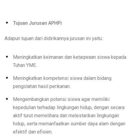
Tujuan Jurusan APHPi
Adapun tujuan dari didirikannya jurusan ini yaitu :
Meningkatkan keimanan dan ketaqwaan siswa kepada
Tuhan YME.
Meningkatkan kompetensi siswa dalam bidang
pengolahan hasil perikanan.
Mengembangkan potensi siswa agar memiliki
kepedulian terhadap lingkungan hidup, dengan secara
aktif turut memelihara dan melestarikan lingkungan
hidup, serta memanfaatkan sumber daya alam dengan
efektif dan efisien.