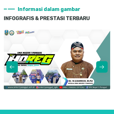
Informasi dalam gambar
INFOGRAFIS & PRESTASI TERBARU