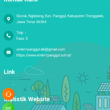
Slorok, Nglebeng, Kec. Panggul, Kabupaten Trenggalek,
Jawa Timur 66364
Telp: -
Faxs: 0
smkn1panggul.dik@gmail.com
https://www.smkn1panggul.sch.id/
Link
Statistik Website