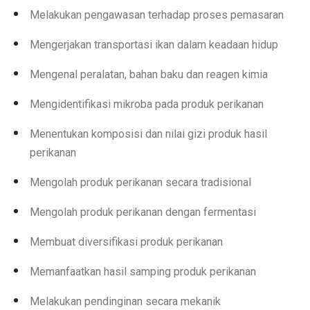
Melakukan pengawasan terhadap proses pemasaran
Mengerjakan transportasi ikan dalam keadaan hidup
Mengenal peralatan, bahan baku dan reagen kimia
Mengidentifikasi mikroba pada produk perikanan
Menentukan komposisi dan nilai gizi produk hasil
perikanan
Mengolah produk perikanan secara tradisional
Mengolah produk perikanan dengan fermentasi
Membuat diversifikasi produk perikanan
Memanfaatkan hasil samping produk perikanan
Melakukan pendinginan secara mekanik