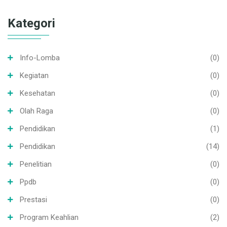
Kategori
Info-Lomba
(0)
Kegiatan
(0)
Kesehatan
(0)
Olah Raga
(0)
Pendidikan
(1)
Pendidikan
(14)
Penelitian
(0)
Ppdb
(0)
Prestasi
(0)
Program Keahlian
(2)