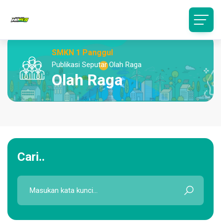
SMKN 1 Panggul
Publikasi Seputar Olah Raga
Olah Raga
Cari..