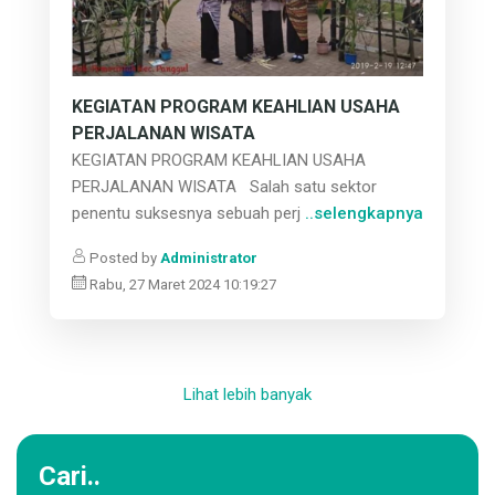
KEGIATAN PROGRAM KEAHLIAN USAHA
PERJALANAN WISATA
KEGIATAN PROGRAM KEAHLIAN USAHA
PERJALANAN WISATA Salah satu sektor
penentu suksesnya sebuah perj
..selengkapnya
Posted by
Administrator
Rabu, 27 Maret 2024 10:19:27
Lihat lebih banyak
Cari..