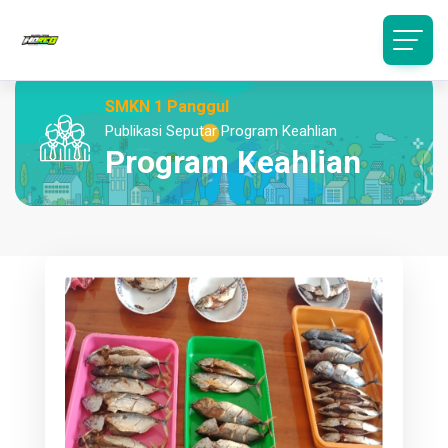
SMKN 1 Panggul
Publikasi Seputar Program Keahlian
Program Keahlian