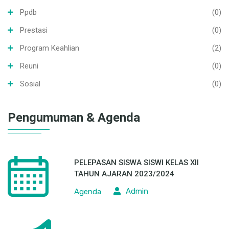
Ppdb
(0)
Prestasi
(0)
Program Keahlian
(2)
Reuni
(0)
Sosial
(0)
Pengumuman & Agenda
PELEPASAN SISWA SISWI KELAS XII
TAHUN AJARAN 2023/2024
Admin
Agenda