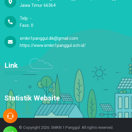
Jawa Timur 66364
Telp: -
Faxs: 0
smkn1panggul.dik@gmail.com
https://www.smkn1panggul.sch.id/
Link
Statistik Website
© Copyright 2026. SMKN 1 Panggul. All rights reserved.