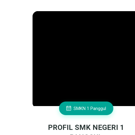
SMKN 1 Panggul
PROFIL SMK NEGERI 1