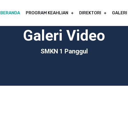
BERANDA
PROGRAM KEAHLIAN
DIREKTORI
GALERI
Galeri Video
SMKN 1 Panggul