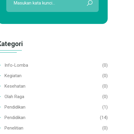
Kategori
Info-Lomba
(0)
Kegiatan
(0)
Kesehatan
(0)
Olah Raga
(0)
Pendidikan
(1)
Pendidikan
(14)
Penelitian
(0)