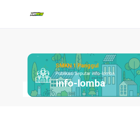
SMKN 1 Panggul
Publikasi Seputar info-lomba
info-lomba