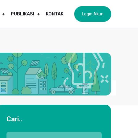
PUBLIKASI
KONTAK
Login Akun
Cari..