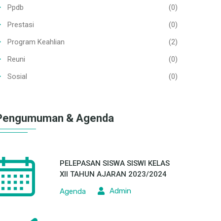
Ppdb
(0)
Prestasi
(0)
Program Keahlian
(2)
Reuni
(0)
Sosial
(0)
Pengumuman & Agenda
PELEPASAN SISWA SISWI KELAS
XII TAHUN AJARAN 2023/2024
Admin
Agenda