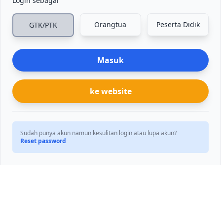
Login sebagai
Orangtua
Peserta Didik
GTK/PTK
Masuk
ke website
Sudah punya akun namun kesulitan login atau lupa akun?
Reset password