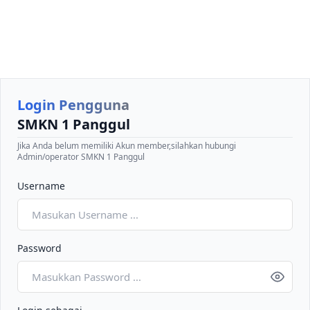
Login Pengguna
SMKN 1 Panggul
Jika Anda belum memiliki Akun member,silahkan hubungi
Admin/operator SMKN 1 Panggul
Username
Password