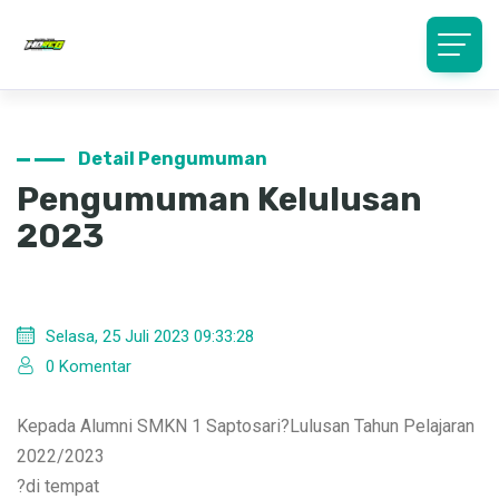
Detail Pengumuman
Pengumuman Kelulusan
2023
Selasa, 25 Juli 2023 09:33:28
0 Komentar
Kepada Alumni SMKN 1 Saptosari?Lulusan Tahun Pelajaran
2022/2023
?di tempat
Diinformasikan kepada Alumni SMKN 1 Contoh lulusan
tahun pelajaran 2022/2023 Dimohon segera melaksanakan