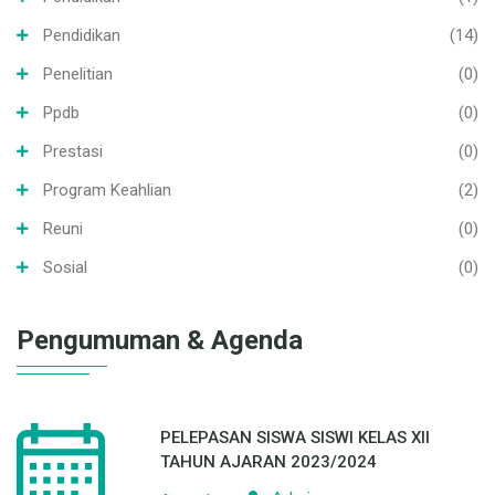
Ppdb
(0)
Prestasi
(0)
Program Keahlian
(2)
Reuni
(0)
Sosial
(0)
Pengumuman & Agenda
PELEPASAN SISWA SISWI KELAS XII
TAHUN AJARAN 2023/2024
Admin
Agenda