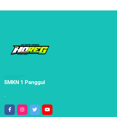
SMKN 1 Panggul
-
Kontak Kami