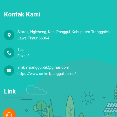
Slorok, Nglebeng, Kec. Panggul, Kabupaten Trenggalek,
Jawa Timur 66364
Telp: -
Faxs: 0
smkn1panggul.dik@gmail.com
https://www.smkn1panggul.sch.id/
Link
Statistik Website