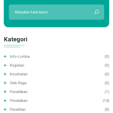
Cari..
Kategori
Info-Lomba
(0)
Kegiatan
(0)
Kesehatan
(0)
Olah Raga
(0)
Pendidikan
(1)