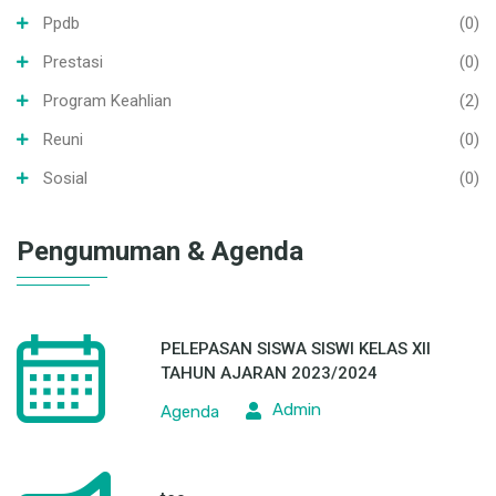
Pendidikan
(14)
Penelitian
(0)
Ppdb
(0)
Prestasi
(0)
Program Keahlian
(2)
Reuni
(0)
Sosial
(0)
Pengumuman & Agenda
PELEPASAN SISWA SISWI KELAS XII
TAHUN AJARAN 2023/2024