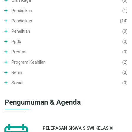
Olah Raga
(0)
Pendidikan
(1)
Pendidikan
(14)
Penelitian
(0)
Ppdb
(0)
Prestasi
(0)
Program Keahlian
(2)
Reuni
(0)
Sosial
(0)
Pengumuman & Agenda
PELEPASAN SISWA SISWI KELAS XII