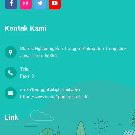
Kontak Kami
Slorok, Nglebeng, Kec. Panggul, Kabupaten Trenggalek,
Jawa Timur 66364
Telp: -
Faxs: 0
smkn1panggul.dik@gmail.com
https://www.smkn1panggul.sch.id/
Link