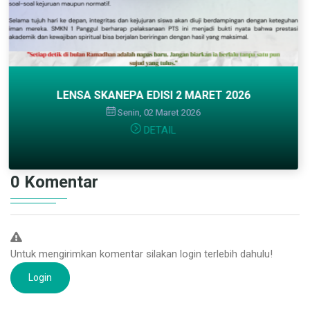
26
LENSA SKANEPA EDISI 9 APRIL 20
Kamis, 09 April 2026
DETAIL
0 Komentar
Untuk mengirimkan komentar silakan login terlebih dahulu!
Login